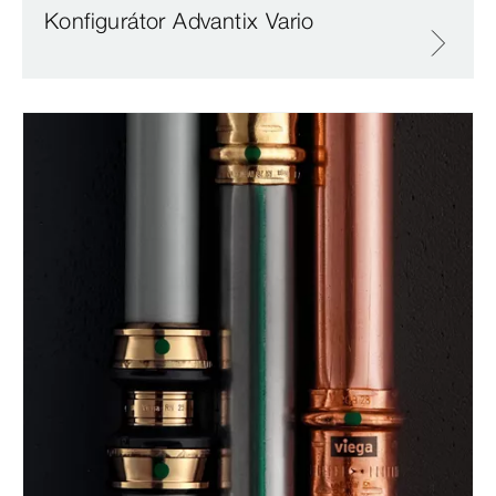
Konfigurátor Advantix Vario