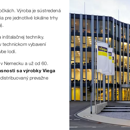
očkách. Výroba je sústredená
 pre jednotlivé lokálne trhy
).
 inštalačnej techniky.
 v technickom vybavení
be lodí.
 v Nemecku a už od 60.
asnosti sa výrobky Viega
 distribuovaný prevažne