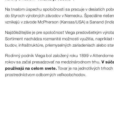
Na trvalom úspechu spoločnosti sa pracuje v desiatich pob
do štyroch výrobných závodov v Nemecku. Špeciálne riešenia
vznikajú v závode McPherson (Kansas/USA) a Sanand (India
Najdôležitejšie je pre spoločnosť Viega predovšetkým výroba
Sortiment nachádza rozmanité možnosti využitia, napríklad
budov, infraštruktúre, priemyselných zariadeniach alebo stav
Rodinný podnik Viega bol založený roku 1899 v Attendorne
rokov sa začal presadzovať na medzinárodnom trhu.
V súč
používajú na celom svete.
Tovar je na jednotlivých trhoch
prostredníctvom odborných veľkoobchodov.