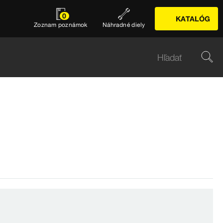
0
KATALÓG
Zoznam poznámok
Náhradné diely