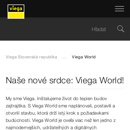
Viega Slovenská republika
...
Viega World
Naše nové srdce: Viega World!
My sme Viega. Inštalujeme život do tepien budov
zajtrajška. S Viega World sme naplánovali, postavili a
otvorili stavbu, ktorá drží istý krok s požiadavkami
budúcnosti. Viega World je oveľa viac než len jedno z
najmodernejších, udržateľných a digitálnych