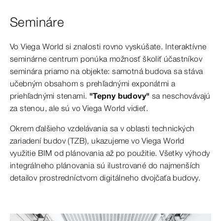
Semináre
Vo Viega World si znalosti rovno vyskúšate. Interaktívne
seminárne centrum ponúka možnosť školiť účastníkov
seminára priamo na objekte: samotná budova sa stáva
učebným obsahom s prehľadnými exponátmi a
priehľadnými stenami.
"Tepny budovy"
sa neschovávajú
za stenou, ale sú vo Viega World vidieť.
Okrem ďalšieho vzdelávania sa v oblasti technických
zariadení budov (TZB), ukazujeme vo Viega World
využitie BIM od plánovania až po použitie. Všetky výhody
integrálneho plánovania sú ilustrované do najmenších
detailov prostredníctvom digitálneho dvojčaťa budovy.