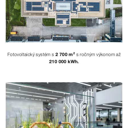
Fotovoltaický systém s
2 700 m²
s ročným výkonom až
210 000 kWh.