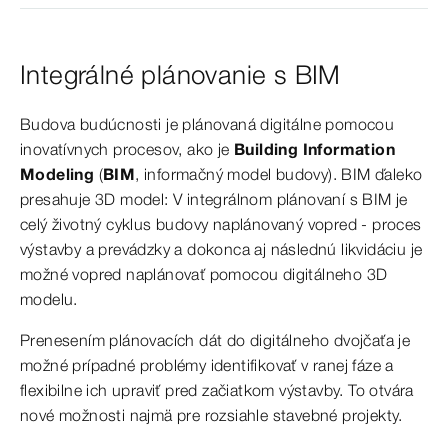
Integrálné plánovanie s BIM
Budova budúcnosti je plánovaná digitálne pomocou
inovatívnych procesov, ako je
Building Information
Modeling
(
BIM
, informačný model budovy). BIM ďaleko
presahuje 3D model: V integrálnom plánovaní s BIM je
celý životný cyklus budovy naplánovaný vopred - proces
výstavby a prevádzky a dokonca aj následnú likvidáciu je
možné vopred naplánovať pomocou digitálneho 3D
modelu.
Prenesením plánovacích dát do digitálneho dvojčaťa je
možné prípadné problémy identifikovať v ranej fáze a
flexibilne ich upraviť pred začiatkom výstavby. To otvára
nové možnosti najmä pre rozsiahle stavebné projekty.