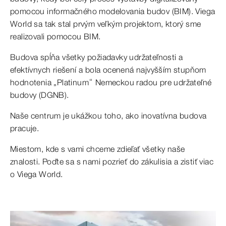
pomocou informačného modelovania budov (BIM). Viega
World sa tak stal prvým veľkým projektom, ktorý sme
realizovali pomocou BIM.
Budova spĺňa všetky požiadavky udržateľnosti a
efektívnych riešení a bola ocenená najvyšším stupňom
hodnotenia „Platinum“ Nemeckou radou pre udržateľné
budovy (DGNB).
Naše centrum je ukážkou toho, ako inovatívna budova
pracuje.
Miestom, kde s vami chceme zdieľať všetky naše
znalosti. Poďte sa s nami pozrieť do zákulisia a zistiť viac
o Viega World.