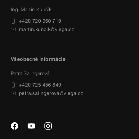
Ing. Martin Kunčík
+420 720 060 719
martin.kuncik@viega.cz
Všeobecné informácie
Petra Salingerová
+420 725 456 849
petra.salingerova@viega.cz