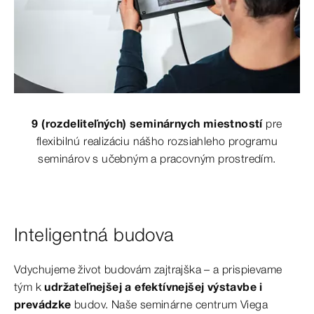
9 (rozdeliteľných) seminárnych miestností
pre
flexibilnú realizáciu nášho rozsiahleho programu
seminárov s učebným a pracovným prostredím.
Inteligentná budova
Vdychujeme život budovám zajtrajška – a prispievame
tým k
udržateľnejšej a efektívnejšej výstavbe i
prevádzke
budov. Naše seminárne centrum Viega