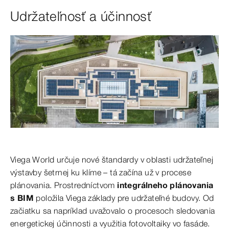
Udržateľnosť a účinnosť
Viega World určuje nové štandardy v oblasti udržateľnej
výstavby šetrnej ku klíme – tá začína už v procese
plánovania. Prostredníctvom
integrálneho plánovania
s BIM
položila Viega základy pre udržateľné budovy. Od
začiatku sa napríklad uvažovalo o procesoch sledovania
energetickej účinnosti a využitia fotovoltaiky vo fasáde.