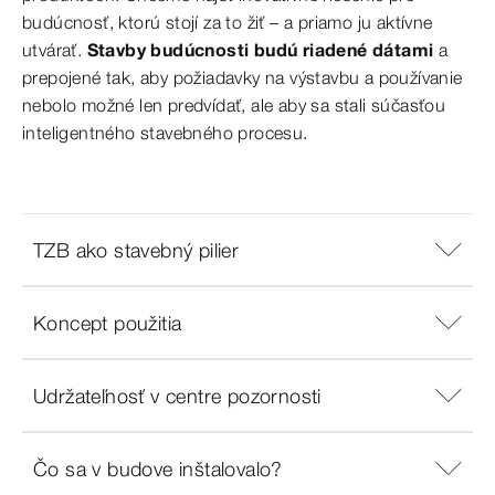
budúcnosť, ktorú stojí za to žiť – a priamo ju aktívne
utvárať.
Stavby budúcnosti budú riadené dátami
a
prepojené tak, aby požiadavky na výstavbu a používanie
nebolo možné len predvídať, ale aby sa stali súčasťou
inteligentného stavebného procesu.
TZB ako stavebný pilier
Koncept použitia
Udržateľnosť v centre pozornosti
Čo sa v budove inštalovalo?