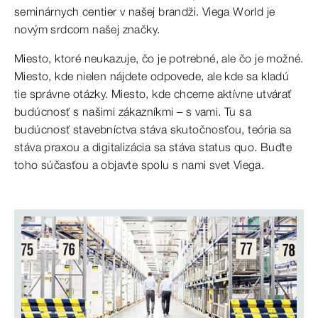
seminárnych centier v našej brandži. Viega World je
novým srdcom našej značky.
Miesto, ktoré neukazuje, čo je potrebné, ale čo je možné.
Miesto, kde nielen nájdete odpovede, ale kde sa kladú
tie správne otázky. Miesto, kde chceme aktívne utvárať
budúcnosť s našimi zákazníkmi – s vami. Tu sa
budúcnosť stavebníctva stáva skutočnosťou, teória sa
stáva praxou a digitalizácia sa stáva status quo. Buďte
toho súčasťou a objavte spolu s nami svet Viega.