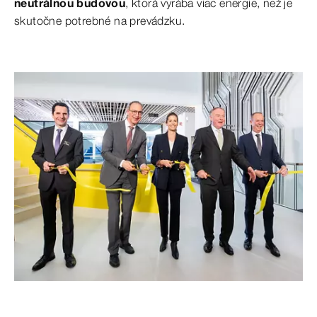
neutrálnou budovou
, ktorá vyrába viac energie, než je
skutočne potrebné na prevádzku.