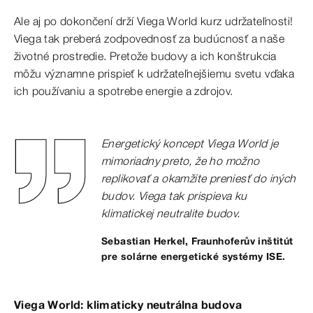
Ale aj po dokončení drží Viega World kurz udržateľnosti!
Viega tak preberá zodpovednosť za budúcnosť a naše
životné prostredie. Pretože budovy a ich konštrukcia
môžu významne prispieť k udržateľnejšiemu svetu vďaka
ich používaniu a spotrebe energie a zdrojov.
Energetický koncept Viega World je
mimoriadny preto, že ho možno
replikovať a okamžite preniesť do iných
budov. Viega tak prispieva ku
klimatickej neutralite budov.
Sebastian Herkel, Fraunhoferův inštitút
pre solárne energetické systémy ISE.
Viega World: klimaticky neutrálna budova