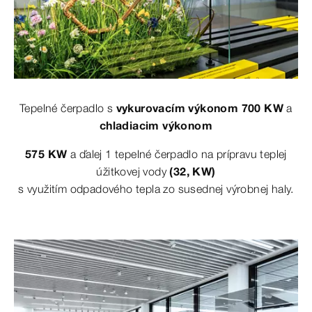
Tepelné čerpadlo s
vykurovacím výkonom 700 KW
a
chladiacim výkonom
575 KW
a ďalej 1 tepelné čerpadlo na prípravu teplej
úžitkovej vody
(32, KW)
s využitím odpadového tepla zo susednej výrobnej haly.