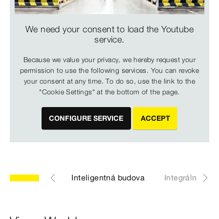
We need your consent to load the Youtube
service.
Because we value your privacy, we hereby request your
permission to use the following services. You can revoke
your consent at any time. To do so, use the link to the
"Cookie Settings" at the bottom of the page.
CONFIGURE SERVICE
ACCEPT
Viega World
Inteligentná budova
Integrálné plá