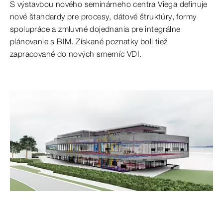
S výstavbou nového seminárneho centra Viega definuje
nové štandardy pre procesy, dátové štruktúry, formy
spolupráce a zmluvné dojednania pre integrálne
plánovanie s BIM. Získané poznatky boli tiež
zapracované do nových smerníc VDI.