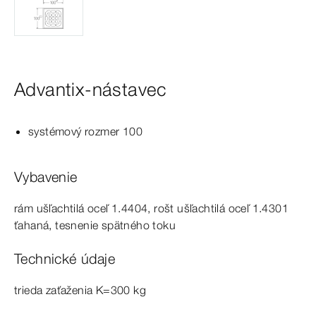
Advantix-nástavec
systémový
rozmer
100
Vybavenie
rám ušľachtilá oceľ 1.4404, rošt ušľachtilá oceľ 1.4301
ťahaná, tesnenie spätného toku
Technické údaje
trieda zaťaženia K=300
kg