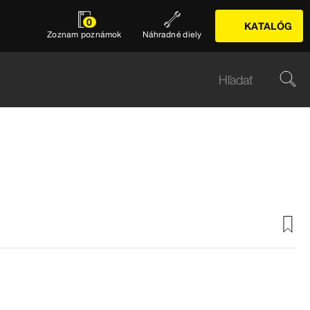
0
KATALÓG
Zoznam poznámok
Náhradné diely