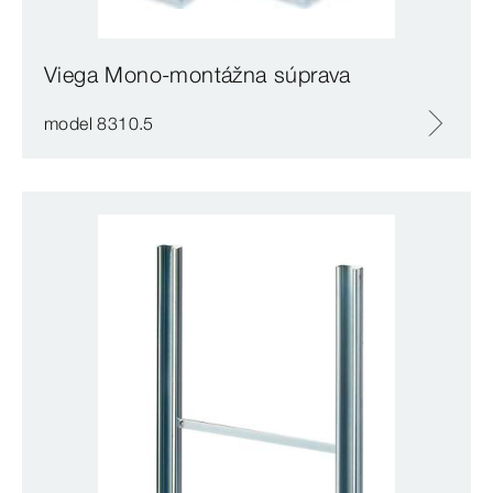
Viega Mono-montážna súprava
model 8310.5