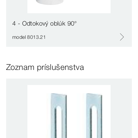
4 - Odtokový oblúk 90°
model 8013.21
Zoznam príslušenstva