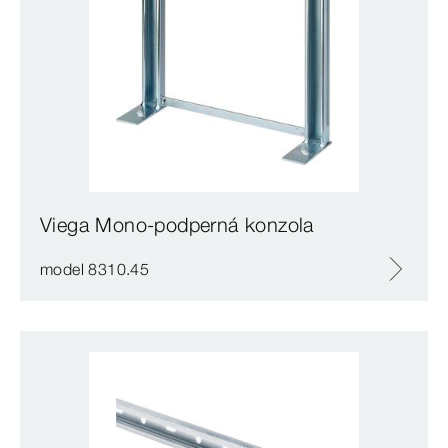
Viega Mono-podperná konzola
model 8310.45