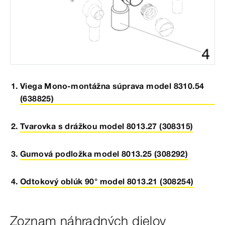
Viega Mono-montážna súprava model 8310.54
(638825)
Tvarovka s drážkou model 8013.27 (308315)
Gumová podložka model 8013.25 (308292)
Odtokový oblúk 90° model 8013.21 (308254)
Zoznam náhradných dielov