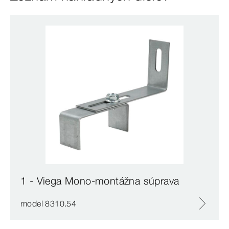
1 - Viega Mono-montážna súprava
model 8310.54