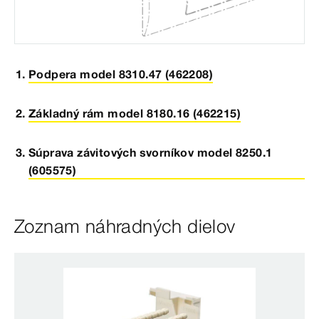
Podpera model 8310.47 (462208)
Základný rám model 8180.16 (462215)
Súprava závitových svorníkov model 8250.1
(605575)
Zoznam náhradných dielov