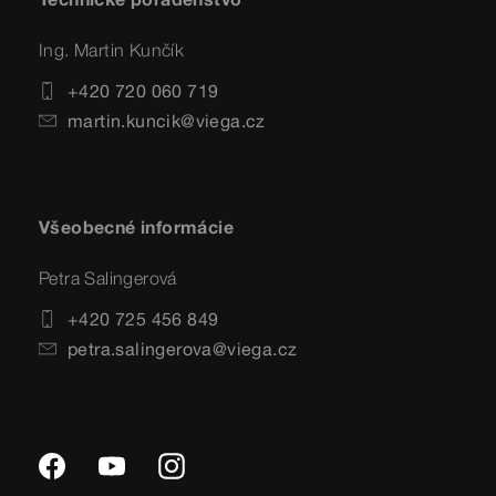
Ing. Martin Kunčík
+420 720 060 719
martin.kuncik@viega.cz
Všeobecné informácie
Petra Salingerová
+420 725 456 849
petra.salingerova@viega.cz