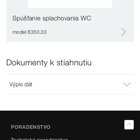
Spúšťanie splachovania WC
model 8350.33
Dokumenty k stiahnutiu
Výpis dát
PORADENSTVO
Technické poradenstvo