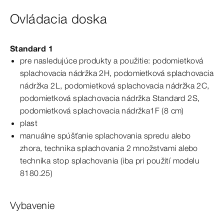
Ovládacia doska
Standard 1
pre nasledujúce produkty a použitie: podomietková
splachovacia nádržka 2H, podomietková splachovacia
nádržka 2L, podomietková splachovacia nádržka 2C,
podomietková splachovacia nádržka
Standard
2S
,
podomietková splachovacia nádržka1F
(8
cm
)
plast
manuálne spúšťanie splachovania spredu alebo
zhora, technika splachovania 2
množstvami
alebo
technika stop splachovania (iba
pri
použití modelu
8180.25)
Vybavenie