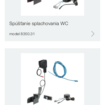
Spúšťanie splachovania WC
model 8350.31