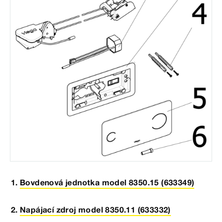
Bovdenová jednotka model 8350.15 (633349)
Napájací zdroj model 8350.11 (633332)