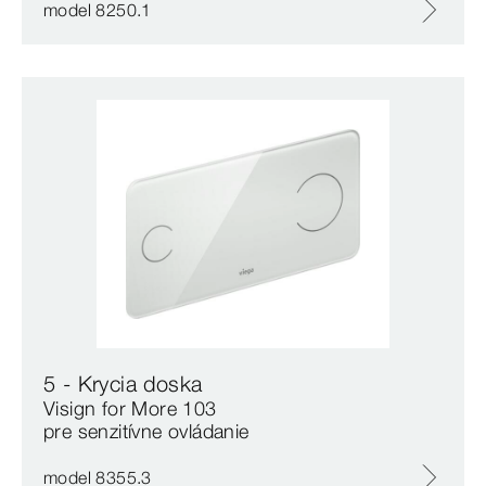
model 8250.1
5 - Krycia doska
Visign for More 103
pre senzitívne ovládanie
model 8355.3