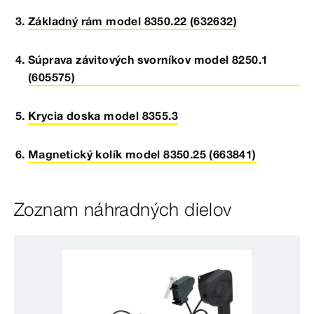
Základný rám model 8350.22 (632632)
Súprava závitových svorníkov model 8250.1
(605575)
Krycia doska model 8355.3
Magnetický kolík model 8350.25 (663841)
Zoznam náhradných dielov