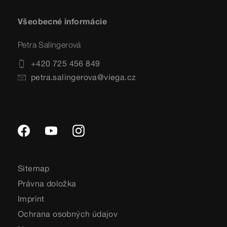
Všeobecné informácie
Petra Salingerová
+420 725 456 849
petra.salingerova@viega.cz
Sitemap
Právna doložka
Imprint
Ochrana osobných údajov