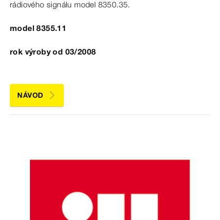
rádiového signálu
model
8350.35.
model 8355.11
rok výroby od 03/2008
NÁVOD