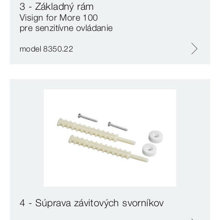
3 - Základný rám
Visign for More 100
pre senzitívne ovládanie
model 8350.22
4 - Súprava závitových svorníkov