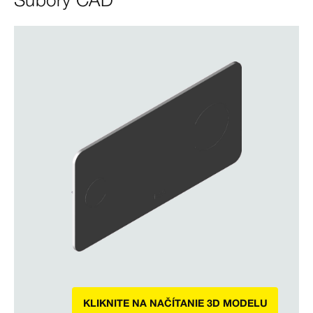
Súbory CAD
KLIKNITE NA NAČÍTANIE 3D MODELU