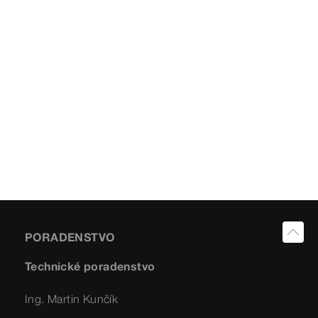
PORADENSTVO
Technické poradenstvo
Ing. Martin Kunčík