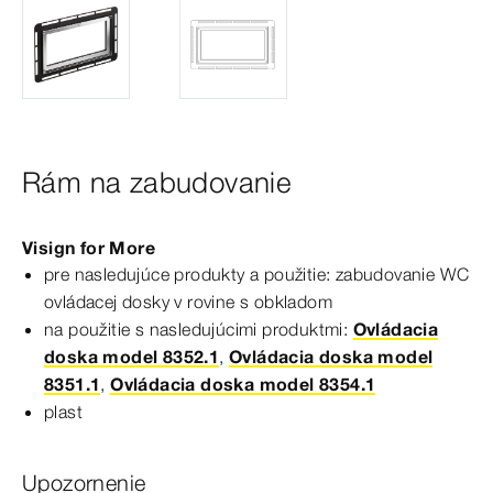
Rám na zabudovanie
Visign
for
More
pre nasledujúce produkty a použitie: zabudovanie WC
ovládacej dosky v
rovine
s
obkladom
na použitie s nasledujúcimi produktmi:
Ovládacia
doska model 8352.1
,
Ovládacia doska model
8351.1
,
Ovládacia doska model 8354.1
plast
Upozornenie