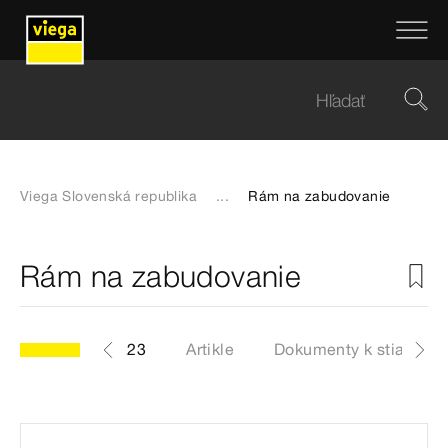
Viega Slovenská republika
...
Rám na zabudovanie
Rám na zabudovanie
model 8350.23
Artikle
Dokumenty k stiahnuti