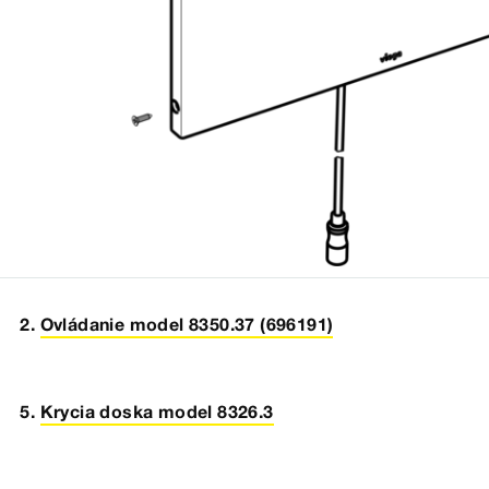
Ovládanie model 8350.37 (696191)
Krycia doska model 8326.3