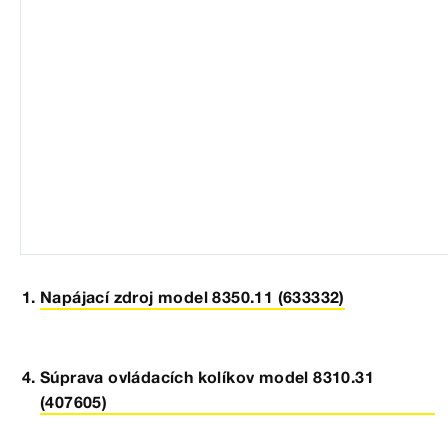
Napájací zdroj model 8350.11 (633332)
Súprava ovládacích kolíkov model 8310.31
(407605)