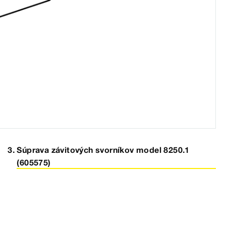
Súprava závitových svorníkov model 8250.1
(605575)