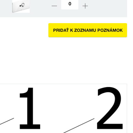
PRIDAŤ K ZOZNAMU POZNÁMOK