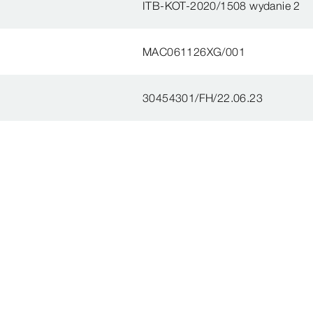
ITB-KOT-2020/1508 wydanie 2
MAC061126XG/001
30454301/FH/22.06.23