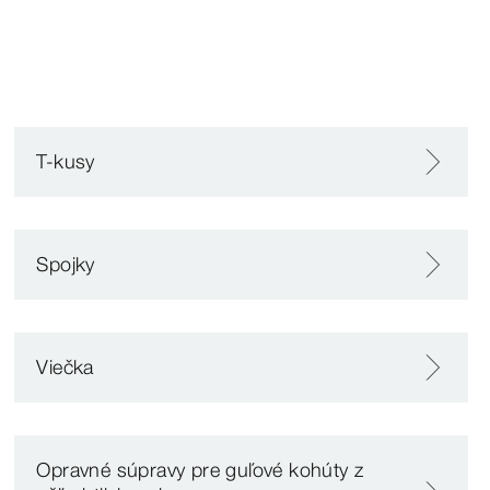
T-kusy
Spojky
Viečka
Opravné súpravy pre guľové kohúty z