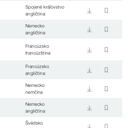
Spojené kráľovstvo
angličtina
Nemecko
angličtina
Francúzsko
francúzština
Francúzsko
angličtina
Nemecko
nemčina
Nemecko
angličtina
Švédsko