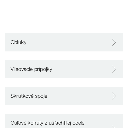
Oblúky
Vlisovacie prípojky
Skrutkové spoje
Guľové kohúty z ušľachtilej ocele