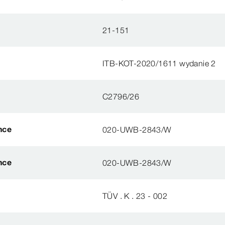
21-151
ITB-KOT-2020/1611 wydanie 2
C2796/26
nce
020-UWB-2843/W
nce
020-UWB-2843/W
TÜV . K . 23 - 002