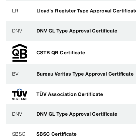
LR
Lloyd´s Register Type Approval Certificat
DNV
DNV GL Type Approval Certificate
CSTB QB Certificate
BV
Bureau Veritas Type Approval Certificate
TÜV Association Certificate
DNV
DNV GL Type Approval Certificate
SBSC
SBSC Certificate