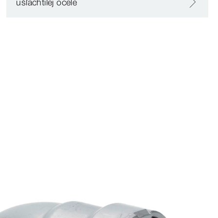
ušľachtilej ocele