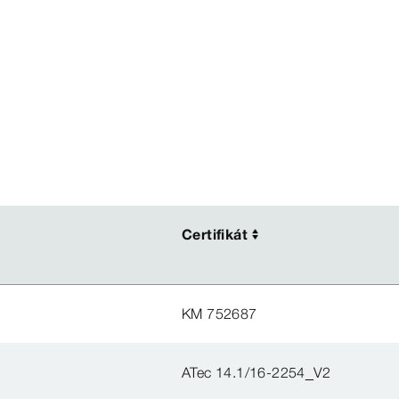
Certifikát
Certifikát
KM 752687
ATec 14.1/16-2254_V2