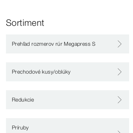
Sortiment
Prehľad rozmerov rúr Megapress S
Prechodové kusy/oblúky
Redukcie
Príruby