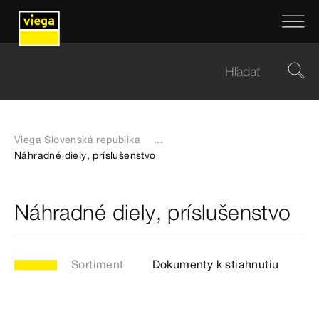
Viega Slovenská republika
...
Náhradné diely, príslušenstvo
Náhradné diely, príslušenstvo
Sortiment
Dokumenty k stiahnutiu